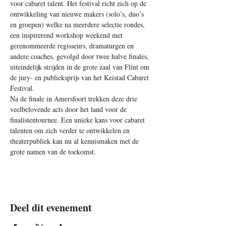
voor cabaret talent. Het festival richt zich op de 
ontwikkeling van nieuwe makers (solo’s, duo’s 
en groepen) welke na meerdere selectie rondes, 
een inspirerend workshop weekend met 
gerenommeerde regisseurs, dramaturgen en 
andere coaches, gevolgd door twee halve finales, 
uiteindelijk strijden in de grote zaal van Flint om 
de jury- en publieksprijs van het Keistad Cabaret 
Festival. 
Na de finale in Amersfoort trekken deze drie 
veelbelovende acts door het land voor de 
finalistentournee. Een unieke kans voor cabaret 
talenten om zich verder te ontwikkelen en  
theaterpubliek kan nu al kennismaken met de 
grote namen van de toekomst.
Deel dit evenement