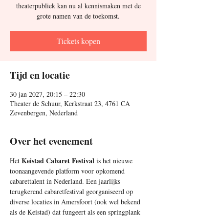
theaterpubliek kan nu al kennismaken met de
grote namen van de toekomst.
Tickets kopen
Tijd en locatie
30 jan 2027, 20:15 – 22:30
Theater de Schuur, Kerkstraat 23, 4761 CA
Zevenbergen, Nederland
Over het evenement
Keistad Cabaret Festival 
Het 
is het nieuwe 
toonaangevende platform voor opkomend 
cabarettalent in Nederland. Een jaarlijks 
terugkerend cabaretfestival georganiseerd op 
diverse locaties in Amersfoort (ook wel bekend 
als de Keistad) dat fungeert als een springplank 