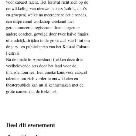
voor cabaret talent. Het festival richt zich op de 
ontwikkeling van nieuwe makers (solo’s, duo’s 
en groepen) welke na meerdere selectie rondes, 
een inspirerend workshop weekend met 
gerenommeerde regisseurs, dramaturgen en 
andere coaches, gevolgd door twee halve finales, 
uiteindelijk strijden in de grote zaal van Flint om 
de jury- en publieksprijs van het Keistad Cabaret 
Festival. 
Na de finale in Amersfoort trekken deze drie 
veelbelovende acts door het land voor de 
finalistentournee. Een unieke kans voor cabaret 
talenten om zich verder te ontwikkelen en  
theaterpubliek kan nu al kennismaken met de 
grote namen van de toekomst.
Deel dit evenement