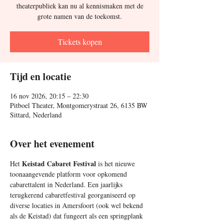
theaterpubliek kan nu al kennismaken met de
grote namen van de toekomst.
Tickets kopen
Tijd en locatie
16 nov 2026, 20:15 – 22:30
Pitboel Theater, Montgomerystraat 26, 6135 BW
Sittard, Nederland
Over het evenement
Keistad Cabaret Festival 
Het 
is het nieuwe 
toonaangevende platform voor opkomend 
cabarettalent in Nederland. Een jaarlijks 
terugkerend cabaretfestival georganiseerd op 
diverse locaties in Amersfoort (ook wel bekend 
als de Keistad) dat fungeert als een springplank 