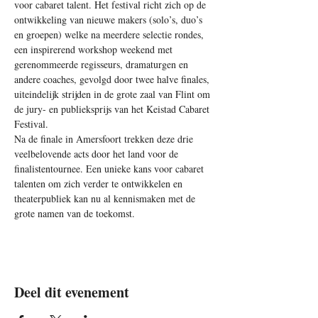
voor cabaret talent. Het festival richt zich op de 
ontwikkeling van nieuwe makers (solo’s, duo’s 
en groepen) welke na meerdere selectie rondes, 
een inspirerend workshop weekend met 
gerenommeerde regisseurs, dramaturgen en 
andere coaches, gevolgd door twee halve finales, 
uiteindelijk strijden in de grote zaal van Flint om 
de jury- en publieksprijs van het Keistad Cabaret 
Festival. 
Na de finale in Amersfoort trekken deze drie 
veelbelovende acts door het land voor de 
finalistentournee. Een unieke kans voor cabaret 
talenten om zich verder te ontwikkelen en  
theaterpubliek kan nu al kennismaken met de 
grote namen van de toekomst.
Deel dit evenement