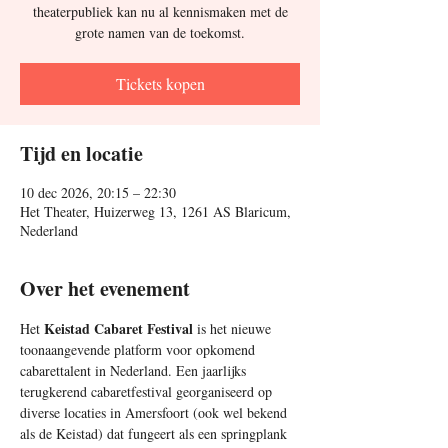
theaterpubliek kan nu al kennismaken met de
grote namen van de toekomst.
Tickets kopen
Tijd en locatie
10 dec 2026, 20:15 – 22:30
Het Theater, Huizerweg 13, 1261 AS Blaricum,
Nederland
Over het evenement
Keistad Cabaret Festival 
Het 
is het nieuwe 
toonaangevende platform voor opkomend 
cabarettalent in Nederland. Een jaarlijks 
terugkerend cabaretfestival georganiseerd op 
diverse locaties in Amersfoort (ook wel bekend 
als de Keistad) dat fungeert als een springplank 